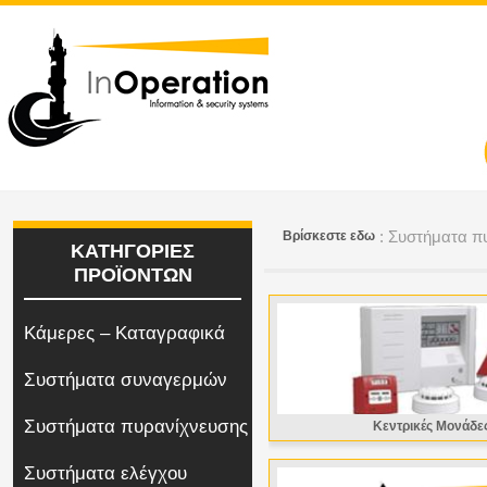
: Συστήματα π
Bρίσκεστε εδω
ΚΑΤΗΓΟΡΙΕΣ
ΠΡΟΪΟΝΤΩΝ
Κάμερες – Καταγραφικά
Συστήματα συναγερμών
Συστήματα πυρανίχνευσης
Κεντρικές Μονάδε
Συστήματα ελέγχου