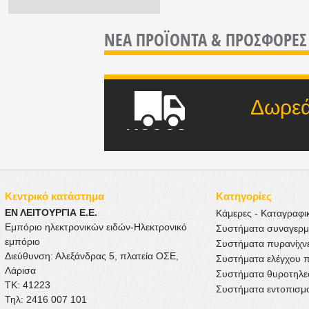
ΝΕΑ ΠΡΟΪΟΝΤΑ &
ΠΡΟΣΦΟΡΕΣ
Δωρεάν μετ
ποσού
Κεντρικό κατάστημα
Κατηγορίες
ΕΝ ΛΕΙΤΟΥΡΓΙΑ Ε.Ε.
Κάμερες - Καταγραφι
Εμπόριο ηλεκτρονικών ειδών-Ηλεκτρονικό
Συστήματα συναγερ
εμπόριο
Συστήματα πυρανίχν
Διεύθυνση: Αλεξάνδρας 5, πλατεία ΟΣΕ,
Συστήματα ελέγχου 
Λάρισα
Συστήματα θυροτηλ
ΤΚ: 41223
Συστήματα εντοπισμ
Τηλ: 2416 007 101