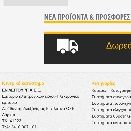
ΝΕΑ ΠΡΟΪΟΝΤΑ &
ΠΡΟΣΦΟΡΕΣ
Δωρεάν μετ
ποσού
Κεντρικό κατάστημα
Κατηγορίες
ΕΝ ΛΕΙΤΟΥΡΓΙΑ Ε.Ε.
Κάμερες - Καταγραφι
Εμπόριο ηλεκτρονικών ειδών-Ηλεκτρονικό
Συστήματα συναγερ
εμπόριο
Συστήματα πυρανίχν
Διεύθυνση: Αλεξάνδρας 5, πλατεία ΟΣΕ,
Συστήματα ελέγχου 
Λάρισα
Συστήματα θυροτηλ
ΤΚ: 41223
Συστήματα εντοπισμ
Τηλ: 2416 007 101