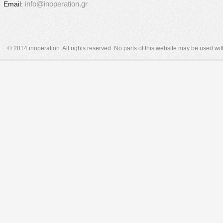
info@inoperation.gr
Email:
© 2014 inoperation. All rights reserved. No parts of this website may be used wi