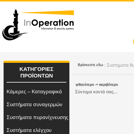
: Συστήματα θ
Bρίσκεστε εδω
ΚΑΤΗΓΟΡΙΕΣ
ΠΡΟΪΟΝΤΩΝ
φθηνότερο -> ακριβότερο
Κάμερες – Καταγραφικά
Σύντομα κοντά σας...
Συστήματα συναγερμών
Συστήματα πυρανίχνευσης
Συστήματα ελέγχου