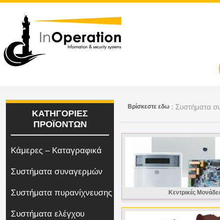
: Συστήματα 
Bρίσκεστε εδω
ΚΑΤΗΓΟΡΙΕΣ
ΠΡΟΪΟΝΤΩΝ
Κάμερες – Καταγραφικά
Συστήματα συναγερμών
Συστήματα πυρανίχνευσης
Κεντρικές Μονάδε
Συστήματα ελέγχου