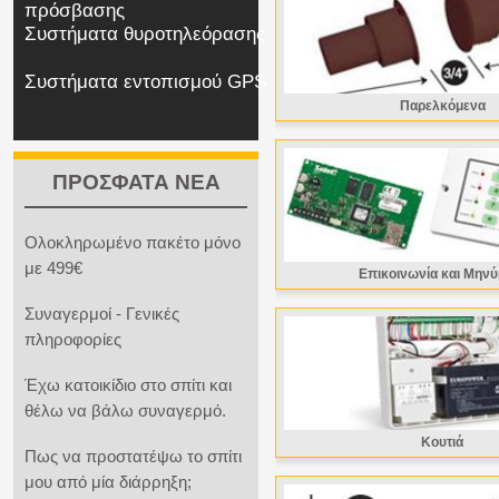
πρόσβασης
Συστήματα θυροτηλεόρασης
Συστήματα εντοπισμού GPS
Παρελκόμενα
ΠΡΟΣΦΑΤΑ ΝΕΑ
Ολοκληρωμένο πακέτο μόνο
με 499€
Επικοινωνία και Μηνύ
Συναγερμοί - Γενικές
πληροφορίες
Έχω κατοικίδιο στο σπίτι και
θέλω να βάλω συναγερμό.
Κουτιά
Πως να προστατέψω το σπίτι
μου από μία διάρρηξη;