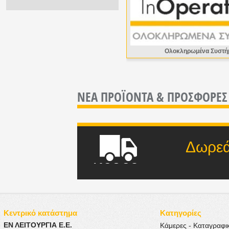
Ολοκληρωμένα Συστή
ΝΕΑ ΠΡΟΪΟΝΤΑ &
ΠΡΟΣΦΟΡΕΣ
Δωρεάν μετ
ποσού
Κεντρικό κατάστημα
Κατηγορίες
ΕΝ ΛΕΙΤΟΥΡΓΙΑ Ε.Ε.
Κάμερες - Καταγραφι