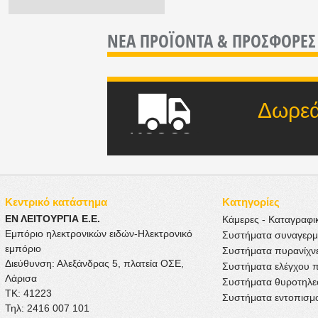
ΝΕΑ ΠΡΟΪΟΝΤΑ &
ΠΡΟΣΦΟΡΕΣ
Δωρεάν μετ
ποσού
Κεντρικό κατάστημα
Κατηγορίες
ΕΝ ΛΕΙΤΟΥΡΓΙΑ Ε.Ε.
Κάμερες - Καταγραφι
Εμπόριο ηλεκτρονικών ειδών-Ηλεκτρονικό
Συστήματα συναγερ
εμπόριο
Συστήματα πυρανίχν
Διεύθυνση: Αλεξάνδρας 5, πλατεία ΟΣΕ,
Συστήματα ελέγχου 
Λάρισα
Συστήματα θυροτηλ
ΤΚ: 41223
Συστήματα εντοπισμ
Τηλ: 2416 007 101