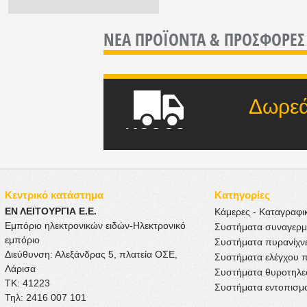
ΝΕΑ ΠΡΟΪΟΝΤΑ &
ΠΡΟΣΦΟΡΕΣ
Δωρεάν μετ
ποσού
Κεντρικό κατάστημα
Κατηγορίες
ΕΝ ΛΕΙΤΟΥΡΓΙΑ Ε.Ε.
Κάμερες - Καταγραφι
Εμπόριο ηλεκτρονικών ειδών-Ηλεκτρονικό
Συστήματα συναγερ
εμπόριο
Συστήματα πυρανίχν
Διεύθυνση: Αλεξάνδρας 5, πλατεία ΟΣΕ,
Συστήματα ελέγχου 
Λάρισα
Συστήματα θυροτηλ
ΤΚ: 41223
Συστήματα εντοπισμ
Τηλ: 2416 007 101