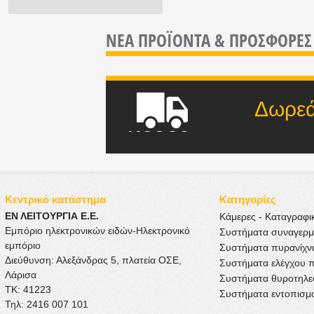
ΝΕΑ ΠΡΟΪΟΝΤΑ &
ΠΡΟΣΦΟΡΕΣ
Δωρεάν μετ
ποσού
Κεντρικό κατάστημα
Κατηγορίες
ΕΝ ΛΕΙΤΟΥΡΓΙΑ Ε.Ε.
Κάμερες - Καταγραφι
Εμπόριο ηλεκτρονικών ειδών-Ηλεκτρονικό
Συστήματα συναγερ
εμπόριο
Συστήματα πυρανίχν
Διεύθυνση: Αλεξάνδρας 5, πλατεία ΟΣΕ,
Συστήματα ελέγχου 
Λάρισα
Συστήματα θυροτηλ
ΤΚ: 41223
Συστήματα εντοπισμ
Τηλ: 2416 007 101