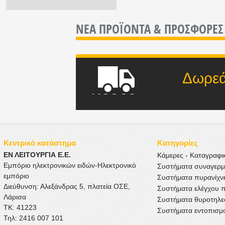
ΝΕΑ ΠΡΟΪΟΝΤΑ &
ΠΡΟΣΦΟΡΕΣ
Δωρεάν μετ
ποσού
Κεντρικό κατάστημα
Κατηγορίες
ΕΝ ΛΕΙΤΟΥΡΓΙΑ Ε.Ε.
Κάμερες - Καταγραφι
Εμπόριο ηλεκτρονικών ειδών-Ηλεκτρονικό
Συστήματα συναγερ
εμπόριο
Συστήματα πυρανίχν
Διεύθυνση: Αλεξάνδρας 5, πλατεία ΟΣΕ,
Συστήματα ελέγχου 
Λάρισα
Συστήματα θυροτηλ
ΤΚ: 41223
Συστήματα εντοπισμ
Τηλ: 2416 007 101