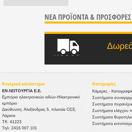
ΝΕΑ ΠΡΟΪΟΝΤΑ &
ΠΡΟΣΦΟΡΕΣ
Δωρεάν μετ
ποσού
Κεντρικό κατάστημα
Κατηγορίες
ΕΝ ΛΕΙΤΟΥΡΓΙΑ Ε.Ε.
Κάμερες - Καταγραφι
Εμπόριο ηλεκτρονικών ειδών-Ηλεκτρονικό
Συστήματα συναγερ
εμπόριο
Συστήματα πυρανίχν
Διεύθυνση: Αλεξάνδρας 5, πλατεία ΟΣΕ,
Συστήματα ελέγχου 
Λάρισα
Συστήματα θυροτηλ
ΤΚ: 41223
Συστήματα εντοπισμ
Τηλ: 2416 007 101